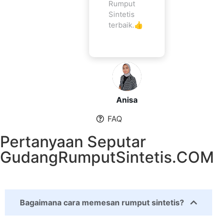
Rumput
Sintetis
terbaik.👍
Anisa
FAQ
Pertanyaan Seputar
GudangRumputSintetis.COM
Bagaimana cara memesan rumput sintetis?