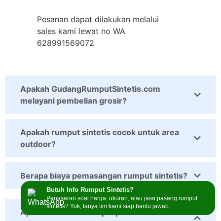
Pesanan dapat dilakukan melalui
sales kami lewat no WA
628991569072
Apakah GudangRumputSintetis.com
melayani pembelian grosir?
Apakah rumput sintetis cocok untuk area
outdoor?
Berapa biaya pemasangan rumput sintetis?
Butuh Info Rumput Sintetis?
Penasaran soal harga, ukuran, atau jasa pasang rumput
sintetis? Yuk, tanya tim kami siap bantu jawab.
Apakah tersedia sampel produk sebelum