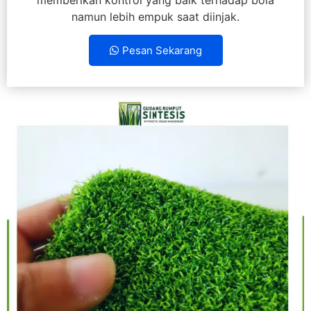
namun lebih empuk saat diinjak.
Pesan Sekarang