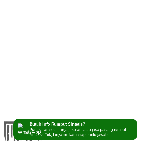
Butuh Info Rumput Sintetis?
Penasaran soal harga, ukuran, atau jasa pasang rumput
sintetis? Yuk, tanya tim kami siap bantu jawab.