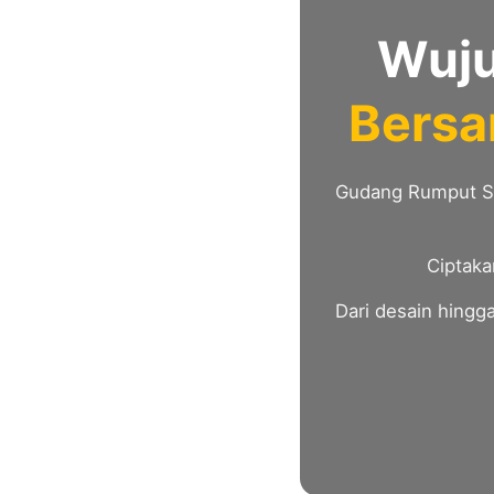
Wuju
Bersa
Gudang Rumput Si
Ciptaka
Dari desain hingg