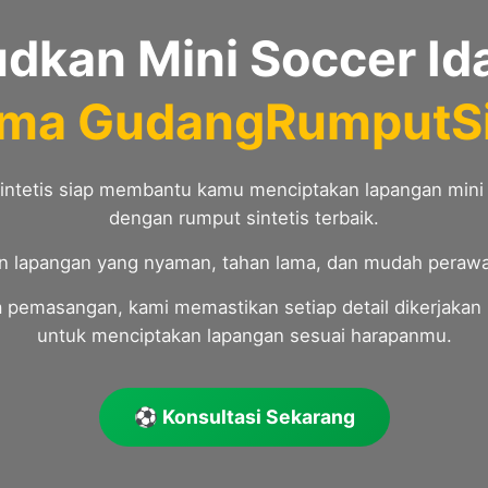
dkan Mini Soccer I
ma GudangRumputSi
ntetis siap membantu kamu menciptakan lapangan mini s
dengan rumput sintetis terbaik.
n lapangan yang nyaman, tahan lama, dan mudah peraw
a pemasangan, kami memastikan setiap detail dikerjakan 
untuk menciptakan lapangan sesuai harapanmu.
⚽ Konsultasi Sekarang