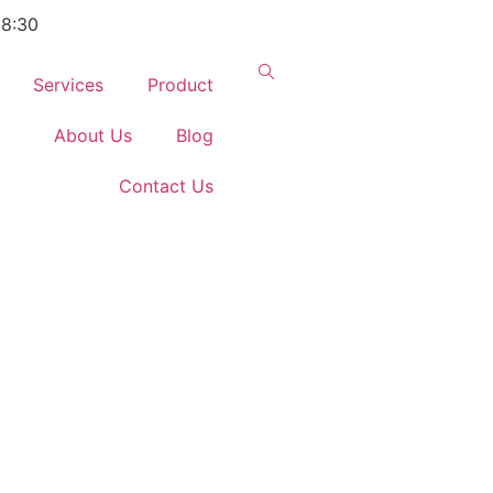
18:30
Services
Product
About Us
Blog
Contact Us