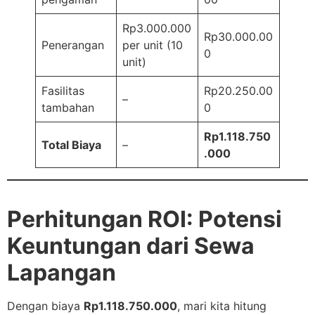
Rp3.000.000
Rp30.000.00
Penerangan
per unit (10
0
unit)
Fasilitas
Rp20.250.00
–
tambahan
0
Rp1.118.750
Total Biaya
–
.000
Perhitungan ROI: Potensi
Keuntungan dari Sewa
Lapangan
Dengan biaya
Rp1.118.750.000
, mari kita hitung