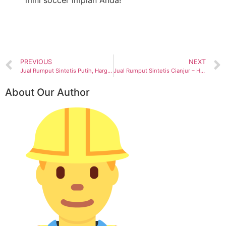
mini soccer impian Anda!
PREVIOUS
NEXT
Jual Rumput Sintetis Putih, Harga Terbaik dan Berkualitas
Jual Rumput Sintetis Cianjur – Harga Rumput Sintetis Murah
About Our Author