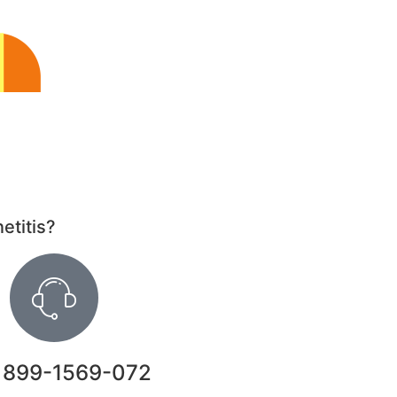
etitis?
 899-1569-072