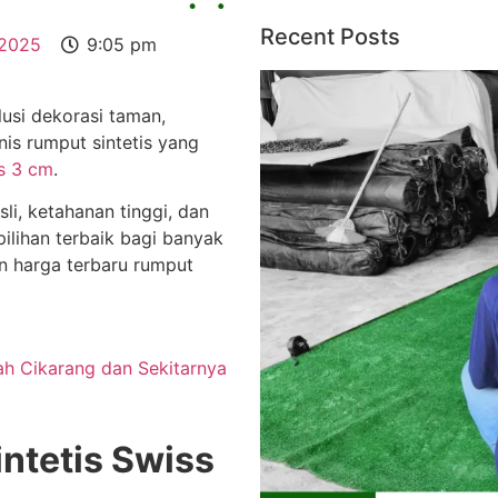
Recent Posts
 2025
9:05 pm
lusi dekorasi taman,
nis rumput sintetis yang
ss 3 cm
.
i, ketahanan tinggi, dan
ilihan terbaik bagi banyak
an harga terbaru rumput
ah Cikarang dan Sekitarnya
intetis Swiss