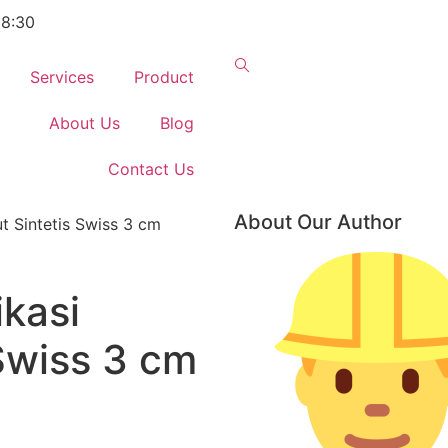
18:30
Services
Product
About Us
Blog
Contact Us
About Our Author
t Sintetis Swiss 3 cm
ikasi
Swiss 3 cm