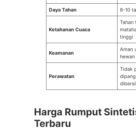
Daya Tahan
8-10 t
Tahan 
Ketahanan Cuaca
mataha
tinggi
Aman u
Keamanan
hewan 
Tidak 
Perawatan
dipang
dibers
Harga Rumput Sinteti
Terbaru