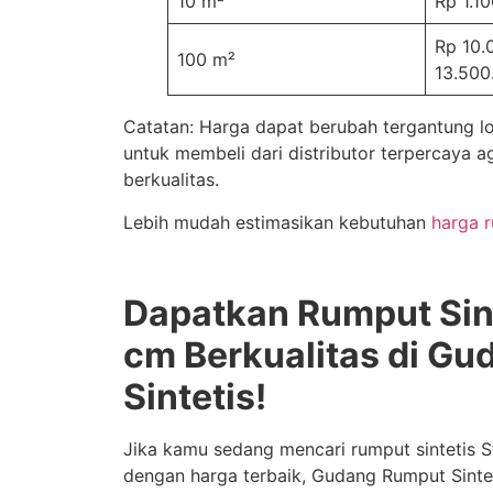
10 m²
Rp 1.1
Rp 10.
100 m²
13.500
Catatan: Harga dapat berubah tergantung l
untuk membeli dari distributor terpercaya
berkualitas.
Lebih mudah estimasikan kebutuhan
harga r
Dapatkan Rumput Sint
cm Berkualitas di G
Sintetis!
Jika kamu sedang mencari rumput sintetis S
dengan harga terbaik, Gudang Rumput Sintet