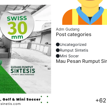
Adm Gudang
Post categories
Uncategorized
Rumput Sintetis
Mini Socer
Mau Pesan Rumput Sin
+62