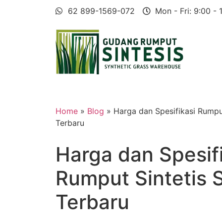
62 899-1569-072
Mon - Fri: 9:00 - 
Home
»
Blog
» Harga dan Spesifikasi Rumpu
Terbaru
Harga dan Spesif
Rumput Sintetis 
Terbaru