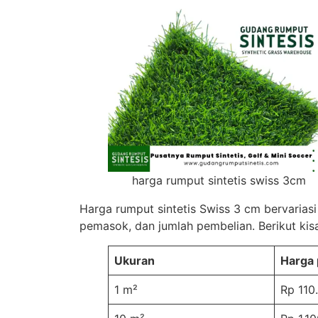
harga rumput sintetis swiss 3cm
Harga rumput sintetis Swiss 3 cm bervariasi
pemasok, dan jumlah pembelian. Berikut kisa
Ukuran
Harga 
1 m²
Rp 110