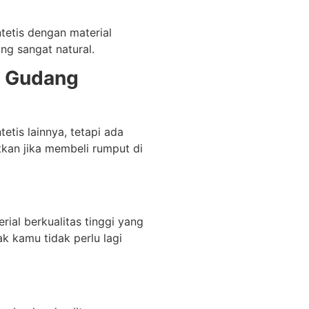
tetis dengan material
ng sangat natural.
i
Gudang
etis lainnya, tetapi ada
kan jika membeli rumput di
rial berkualitas tinggi yang
k kamu tidak perlu lagi