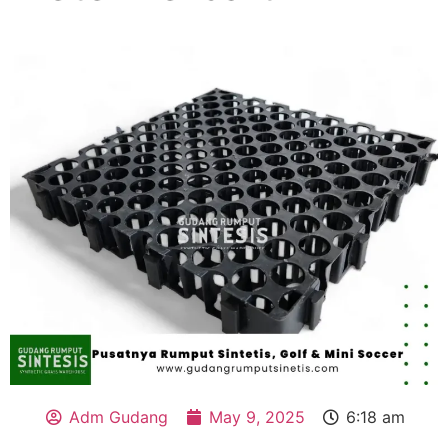
Adm Gudang
May 9, 2025
6:18 am