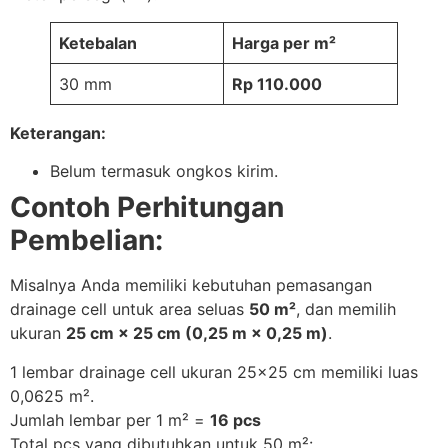
Ketebalan
Harga per m²
30 mm
Rp 110.000
Keterangan:
Belum termasuk ongkos kirim.
Contoh Perhitungan
Pembelian:
Misalnya Anda memiliki kebutuhan pemasangan
drainage cell untuk area seluas
50 m²
, dan memilih
ukuran
25 cm × 25 cm (0,25 m × 0,25 m)
.
1 lembar drainage cell ukuran 25×25 cm memiliki luas
0,0625 m².
Jumlah lembar per 1 m² =
16 pcs
Total pcs yang dibutuhkan untuk 50 m²: