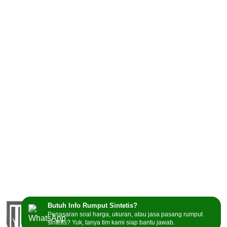
Butuh Info Rumput Sintetis?
Penasaran soal harga, ukuran, atau jasa pasang rumput
sintetis? Yuk, tanya tim kami siap bantu jawab.