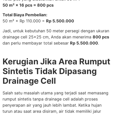
50 m² × 16 pcs = 800 pcs
Total Biaya Pembelian:
50 m² × Rp 110.000 =
Rp 5.500.000
Jadi, untuk kebutuhan 50 meter persegi dengan ukuran
drainage cell 25×25 cm, Anda akan menerima
800 pcs
dan perlu membayar total sebesar
Rp 5.500.000
.
Kerugian Jika Area Rumput
Sintetis Tidak Dipasang
Drainage Cell
Salah satu masalah utama yang terjadi saat memasang
rumput sintetis tanpa drainage cell adalah proses
penyerapan air yang jauh lebih lambat. Ketika hujan
turun atau saat area disiram, air tidak memiliki jalur