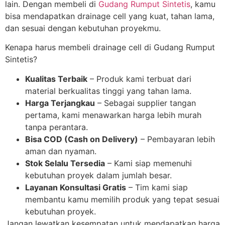
lain. Dengan membeli di
Gudang Rumput Sintetis
, kamu
bisa mendapatkan drainage cell yang kuat, tahan lama,
dan sesuai dengan kebutuhan proyekmu.
Kenapa harus membeli drainage cell di Gudang Rumput
Sintetis?
Kualitas Terbaik
– Produk kami terbuat dari
material berkualitas tinggi yang tahan lama.
Harga Terjangkau
– Sebagai supplier tangan
pertama, kami menawarkan harga lebih murah
tanpa perantara.
Bisa COD (Cash on Delivery)
– Pembayaran lebih
aman dan nyaman.
Stok Selalu Tersedia
– Kami siap memenuhi
kebutuhan proyek dalam jumlah besar.
Layanan Konsultasi Gratis
– Tim kami siap
membantu kamu memilih produk yang tepat sesuai
kebutuhan proyek.
Jangan lewatkan kesempatan untuk mendapatkan harga