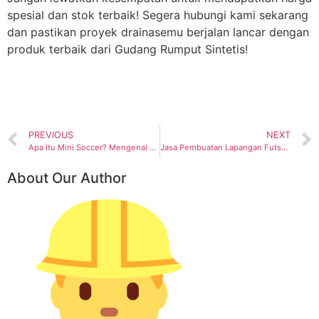
spesial dan stok terbaik! Segera hubungi kami sekarang
dan pastikan proyek drainasemu berjalan lancar dengan
produk terbaik dari Gudang Rumput Sintetis!
PREVIOUS
NEXT
Apa Itu Mini Soccer? Mengenal Mini Soccer dari Aturan Bermain Hingga Trend nya
Jasa Pembuatan Lapangan Futsal Murah – Investasi Bisnis Menguntungkan!
About Our Author