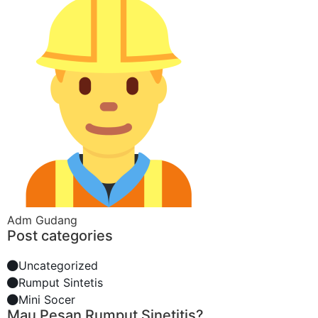
Adm Gudang
Post categories
Uncategorized
Rumput Sintetis
Mini Socer
Mau Pesan Rumput Sinetitis?