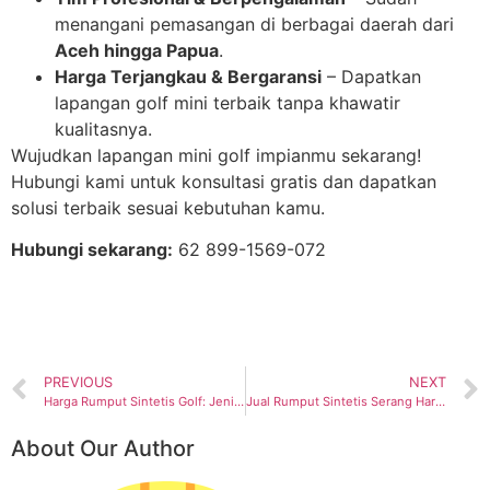
menangani pemasangan di berbagai daerah dari
Aceh hingga Papua
.
Harga Terjangkau & Bergaransi
– Dapatkan
lapangan golf mini terbaik tanpa khawatir
kualitasnya.
Wujudkan lapangan mini golf impianmu sekarang!
Hubungi kami untuk konsultasi gratis dan dapatkan
solusi terbaik sesuai kebutuhan kamu.
Hubungi sekarang:
62 899-1569-072
PREVIOUS
NEXT
Harga Rumput Sintetis Golf: Jenis dan Perhitungan Biayanya
Jual Rumput Sintetis Serang Harga Gudang, Kualitas Terbaik
About Our Author