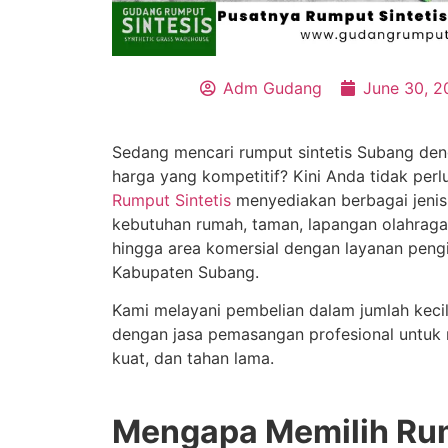
Adm Gudang
June 30, 2
Sedang mencari rumput sintetis Subang den
harga yang kompetitif? Kini Anda tidak perl
Rumput Sintetis
menyediakan berbagai jenis 
kebutuhan rumah, taman, lapangan olahraga,
hingga area komersial dengan layanan pengi
Kabupaten Subang.
Kami melayani pembelian dalam jumlah keci
dengan jasa pemasangan profesional untuk m
kuat, dan tahan lama.
Mengapa Memilih Ru