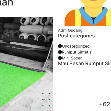
han
Adm Gudang
Post categories
Uncategorized
Rumput Sintetis
Mini Socer
Mau Pesan Rumput Sin
+62