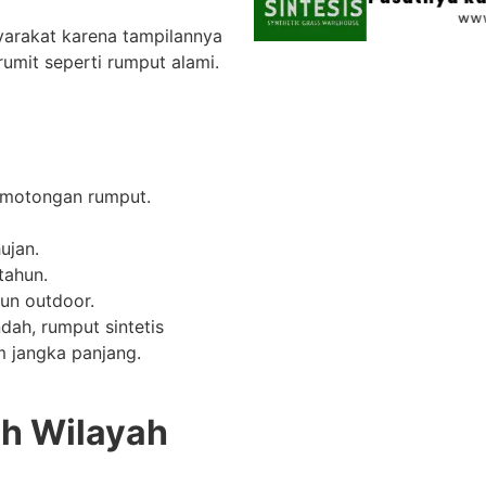
yarakat karena tampilannya
umit seperti rumput alami.
motongan rumput.
ujan.
tahun.
un outdoor.
dah, rumput sintetis
m jangka panjang.
uh Wilayah