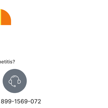
etitis?
 899-1569-072