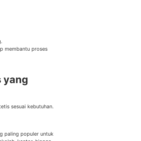
.
iap membantu proses
s yang
etis sesuai kebutuhan.
 paling populer untuk