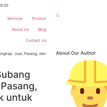
18:30
Services
Product
About Us
Blog
Contact Us
About Our Author
engkap: Jual, Pasang, dan
 Subang
 Pasang,
k untuk