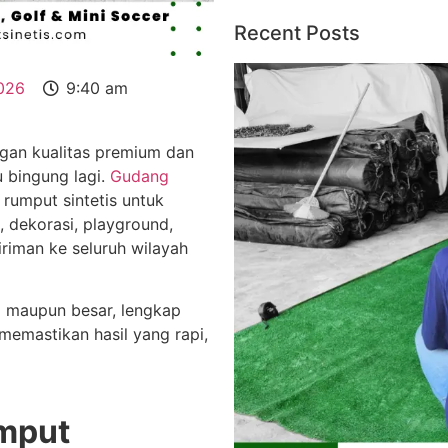
Recent Posts
026
9:40 am
gan kualitas premium dan
u bingung lagi.
Gudang
rumput sintetis untuk
 dekorasi, playground,
riman ke seluruh wilayah
l maupun besar, lengkap
emastikan hasil yang rapi,
mput