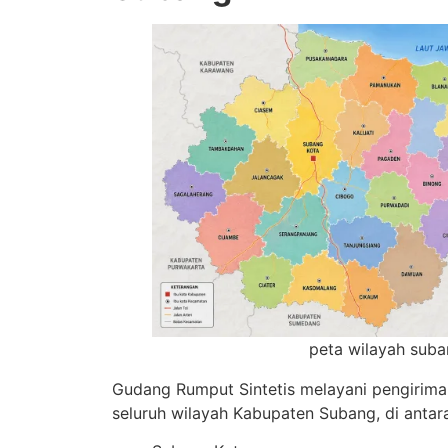
peta wilayah sub
Gudang Rumput Sintetis melayani pengirim
seluruh wilayah Kabupaten Subang, di antar