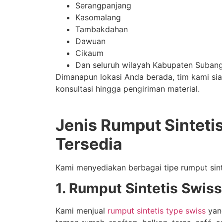
Serangpanjang
Kasomalang
Tambakdahan
Dawuan
Cikaum
Dan seluruh wilayah Kabupaten Subang
Dimanapun lokasi Anda berada, tim kami s
konsultasi hingga pengiriman material.
Jenis Rumput Sinteti
Tersedia
Kami menyediakan berbagai tipe rumput sint
1. Rumput Sintetis Swiss
Kami menjual
rumput sintetis type swiss
yang