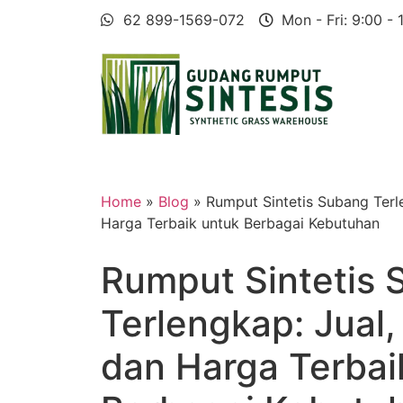
62 899-1569-072
Mon - Fri: 9:00 - 
Home
»
Blog
» Rumput Sintetis Subang Terl
Harga Terbaik untuk Berbagai Kebutuhan
Rumput Sintetis
Terlengkap: Jual,
dan Harga Terbai