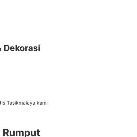
& Dekorasi
tis Tasikmalaya kami
g Rumput