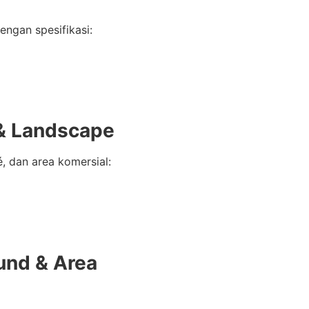
engan spesifikasi:
& Landscape
é, dan area komersial:
und & Area