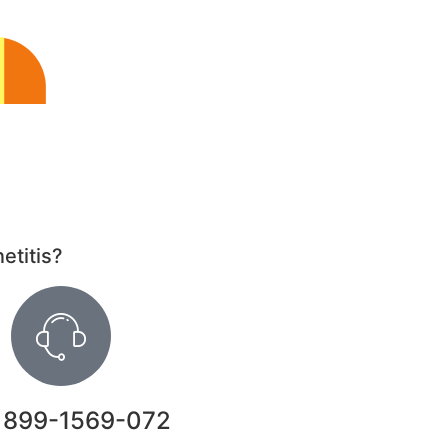
etitis?
 899-1569-072