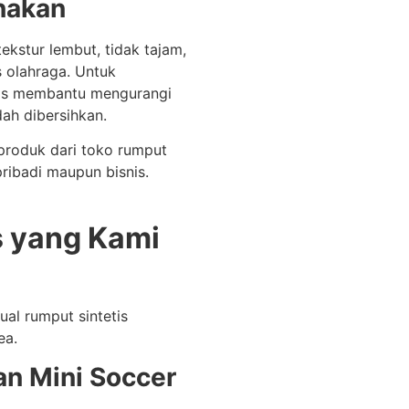
nakan
tekstur lembut, tidak tajam,
 olahraga. Untuk
tis membantu mengurangi
dah dibersihkan.
produk dari toko rumput
ribadi maupun bisnis.
s yang Kami
al rumput sintetis
ea.
an Mini Soccer