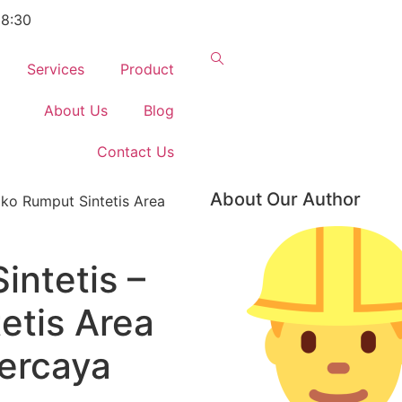
18:30
Services
Product
About Us
Blog
Contact Us
About Our Author
ko Rumput Sintetis Area
ntetis –
etis Area
ercaya