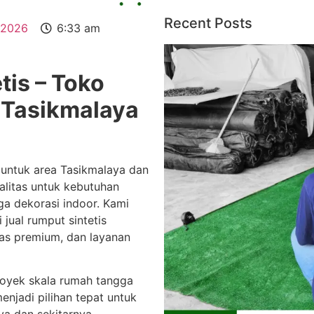
Recent Posts
 2026
6:33 am
is – Toko
 Tasikmalaya
 untuk area Tasikmalaya dan
ualitas untuk kebutuhan
ga dekorasi indoor. Kami
jual rumput sintetis
tas premium, dan layanan
oyek skala rumah tangga
njadi pilihan tepat untuk