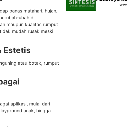
dap panas matahari, hujan,
 berubah-ubah di
lan maupun kualitas rumput
n tidak mudah rusak meski
& Estetis
nguning atau botak, rumput
bagai
gai aplikasi, mulai dari
playground anak, hingga