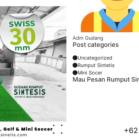
Adm Gudang
Post categories
Uncategorized
Rumput Sintetis
Mini Socer
Mau Pesan Rumput Sin
+62