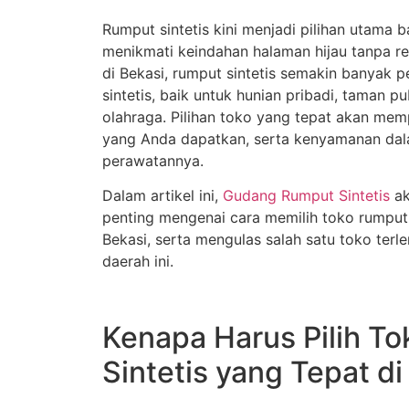
Rumput sintetis kini menjadi pilihan utama 
menikmati keindahan halaman hijau tanpa 
di Bekasi, rumput sintetis semakin banyak 
sintetis, baik untuk hunian pribadi, taman p
olahraga. Pilihan toko yang tepat akan mem
yang Anda dapatkan, serta kenyamanan da
perawatannya.
Dalam artikel ini,
Gudang Rumput Sintetis
ak
penting mengenai cara memilih toko rumput s
Bekasi, serta mengulas salah satu toko terl
daerah ini.
Kenapa Harus Pilih T
Sintetis yang Tepat di