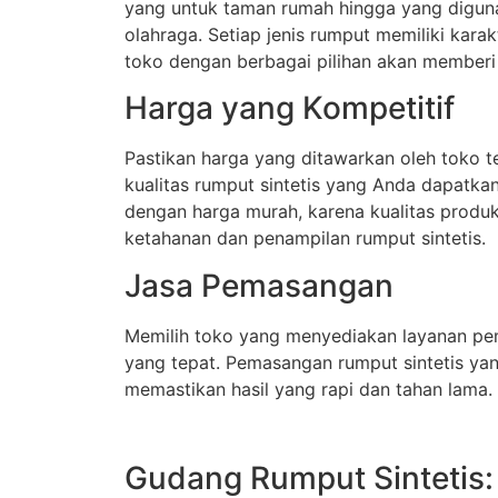
yang untuk taman rumah hingga yang digun
olahraga. Setiap jenis rumput memiliki karak
toko dengan berbagai pilihan akan memberi 
Harga yang Kompetitif
Pastikan harga yang ditawarkan oleh toko 
kualitas rumput sintetis yang Anda dapatk
dengan harga murah, karena kualitas produ
ketahanan dan penampilan rumput sintetis.
Jasa Pemasangan
Memilih toko yang menyediakan layanan pe
yang tepat. Pemasangan rumput sintetis yan
memastikan hasil yang rapi dan tahan lama.
Gudang Rumput Sintetis: