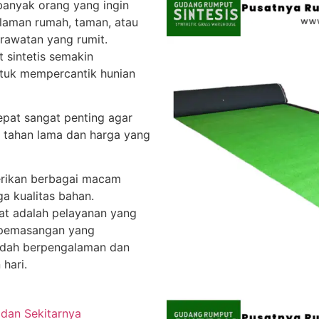
 banyak orang yang ingin
alaman rumah, taman, atau
rawatan yang rumit.
 sintetis semakin
tuk mempercantik hunian
epat sangat penting agar
 tahan lama dan harga yang
erikan berbagai macam
gga kualitas bahan.
at adalah pelayanan yang
a pemasangan yang
udah berpengalaman dan
hari.
 dan Sekitarnya