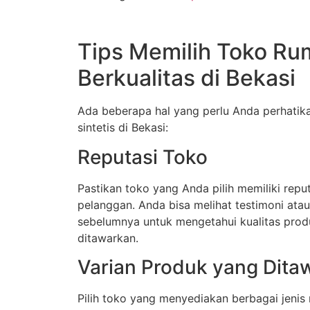
Tips Memilih Toko Rum
Berkualitas di Bekasi
Ada beberapa hal yang perlu Anda perhatik
sintetis di Bekasi:
Reputasi Toko
Pastikan toko yang Anda pilih memiliki repu
pelanggan. Anda bisa melihat testimoni atau
sebelumnya untuk mengetahui kualitas pro
ditawarkan.
Varian Produk yang Dita
Pilih toko yang menyediakan berbagai jenis r