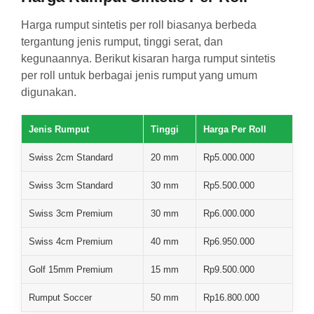
Harga rumput sintetis per roll biasanya berbeda
tergantung jenis rumput, tinggi serat, dan
kegunaannya. Berikut kisaran harga rumput sintetis
per roll untuk berbagai jenis rumput yang umum
digunakan.
Jenis Rumput
Tinggi
Harga Per Roll
Swiss 2cm Standard
20 mm
Rp5.000.000
Swiss 3cm Standard
30 mm
Rp5.500.000
Swiss 3cm Premium
30 mm
Rp6.000.000
Swiss 4cm Premium
40 mm
Rp6.950.000
Golf 15mm Premium
15 mm
Rp9.500.000
Rumput Soccer
50 mm
Rp16.800.000