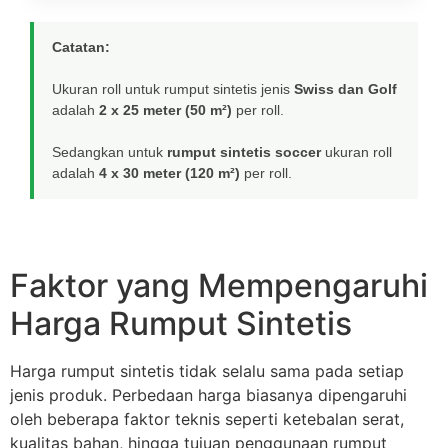
Catatan:
Ukuran roll untuk rumput sintetis jenis
Swiss dan Golf
adalah
2 x 25 meter (50 m²)
per roll.
Sedangkan untuk
rumput sintetis soccer
ukuran roll
adalah
4 x 30 meter (120 m²)
per roll.
Faktor yang Mempengaruhi
Harga Rumput Sintetis
Harga rumput sintetis tidak selalu sama pada setiap
jenis produk. Perbedaan harga biasanya dipengaruhi
oleh beberapa faktor teknis seperti ketebalan serat,
kualitas bahan, hingga tujuan penggunaan rumput