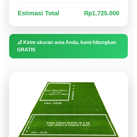
Estimasi Total
Rp1.725.000
📐 Kirim ukuran area Anda, kami hitungkan
GRATIS