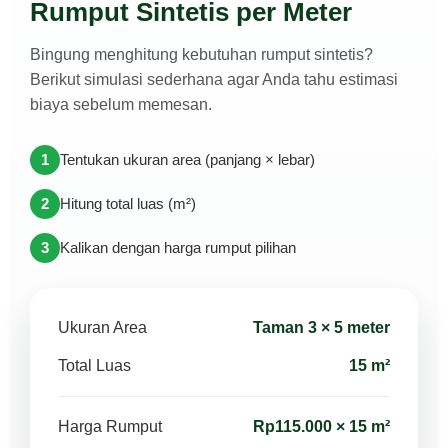
Rumput Sintetis per Meter
Bingung menghitung kebutuhan rumput sintetis?
Berikut simulasi sederhana agar Anda tahu estimasi
biaya sebelum memesan.
1
Tentukan ukuran area (panjang × lebar)
2
Hitung total luas (m²)
3
Kalikan dengan harga rumput pilihan
Ukuran Area
Taman 3 × 5 meter
Total Luas
15 m²
Harga Rumput
Rp115.000 × 15 m²