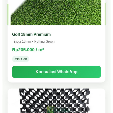
Golf 18mm Premium
Tinggi 18mm • Putting Green
Rp205.000 / m²
Mini Golf
Konsultasi WhatsApp