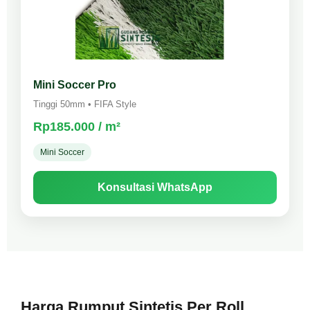
Mini Soccer Pro
Tinggi 50mm • FIFA Style
Rp185.000 / m²
Mini Soccer
Konsultasi WhatsApp
Harga Rumput Sintetis Per Roll