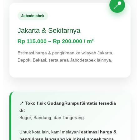
Jabodetabek
Jakarta & Sekitarnya
Rp 115.000 – Rp 200.000 / m²
Estimasi harga & pengiriman ke wilayah Jakarta,
Depok, Bekasi, serta area Jabodetabek lainnya.
📍
Toko fisik GudangRumputSintetis tersedia
di:
Bogor, Bandung, dan Tangerang.
Untuk kota lain, kami melayani
estimasi harga &
pengiriman langsung ke lokasi proyek
tanpa