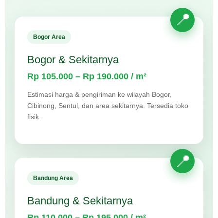
Bogor Area
Bogor & Sekitarnya
Rp 105.000 – Rp 190.000 / m²
Estimasi harga & pengiriman ke wilayah Bogor,
Cibinong, Sentul, dan area sekitarnya. Tersedia toko
fisik.
Bandung Area
Bandung & Sekitarnya
Rp 110.000 – Rp 195.000 / m²