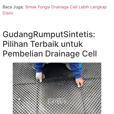
Baca Juga:
Simak Fungsi Drainage Cell Lebih Lengkap
Disini
GudangRumputSintetis:
Pilihan Terbaik untuk
Pembelian Drainage Cell