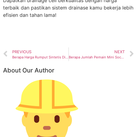
Dapatkan drainage cell berkualitas dengan harga
terbaik dan pastikan sistem drainase kamu bekerja lebih
efisien dan tahan lama!
PREVIOUS
NEXT
Berapa Harga Rumput Sintetis Dinding & Pasang? Simak Pembahasannya
Berapa Jumlah Pemain Mini Soccer? Ini Penjelasan Lengkapnya
About Our Author