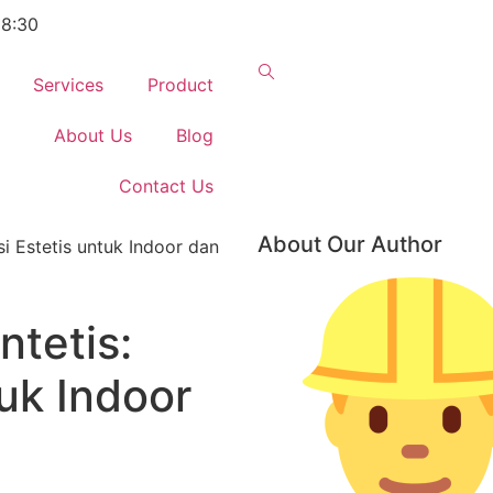
18:30
Services
Product
About Us
Blog
Contact Us
About Our Author
i Estetis untuk Indoor dan
ntetis:
tuk Indoor