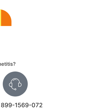
etitis?
 899-1569-072