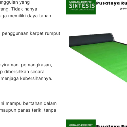
eunggulan yang
rang. Tidak hanya
uga memiliki daya tahan
i penggunaan karpet rumput
enyiraman, pemangkasan,
p dibersihkan secara
k menjaga kebersihannya.
t ini mampu bertahan dalam
 maupun panas terik, tanpa