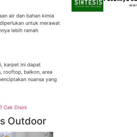
aan air dan bahan kimia
 diperlukan untuk merawat
nnya lebih ramah
, karpet ini dapat
 rooftop, balkon, area
 menciptakan nuansa yang
? Cek Disini
is Outdoor