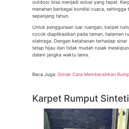
outdoor bisa menjadi solusi yang tepat. Karp
menahan berbagai kondisi cuaca, sehingga te
sepanjang tahun.
Untuk penggunaan luar ruangan, karpet rump
cocok diaplikasikan pada taman, halaman r
olahraga. Dengan ketahanan terhadap sinar 
tetap hijau dan tidak mudah rusak meskipun
dalam jangka waktu lama.
Baca Juga:
Simak Cara Membersihkan Rumpu
Karpet Rumput Sinteti