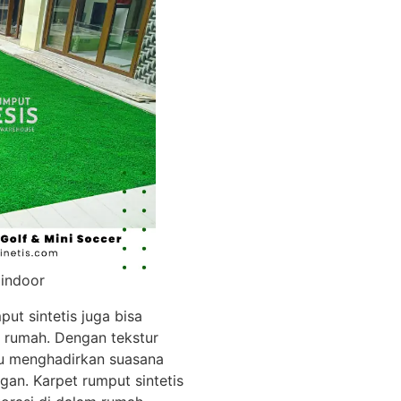
 indoor
put sintetis juga bisa
m rumah. Dengan tekstur
pu menghadirkan suasana
gan. Karpet rumput sintetis