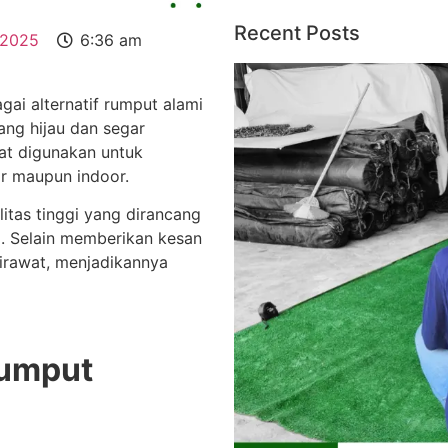
Recent Posts
 2025
6:36 am
ai alternatif rumput alami
ang hijau dan segar
pat digunakan untuk
or maupun indoor.
alitas tinggi yang dirancang
i. Selain memberikan kesan
dirawat, menjadikannya
Rumput