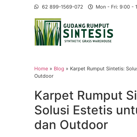
62 899-1569-072
Mon - Fri: 9:00 - 
Home
»
Blog
» Karpet Rumput Sintetis: Solus
Outdoor
Karpet Rumput Si
Solusi Estetis un
dan Outdoor