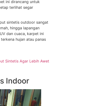
et ini dirancang untuk
tap terlihat segar
ut sintetis outdoor sangat
umah, hingga lapangan
UV dan cuaca, karpet ini
 terkena hujan atau panas
t Sintetis Agar Lebih Awet
s Indoor