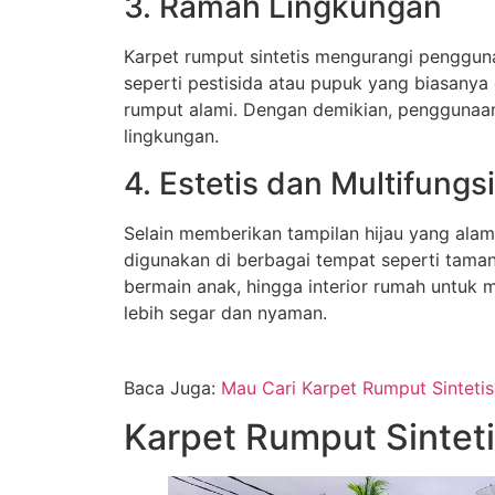
3. Ramah Lingkungan
Karpet rumput sintetis mengurangi penggun
seperti pestisida atau pupuk yang biasanya
rumput alami. Dengan demikian, penggunaa
lingkungan.
4. Estetis dan Multifungsi
Selain memberikan tampilan hijau yang alami
digunakan di berbagai tempat seperti taman,
bermain anak, hingga interior rumah untuk
lebih segar dan nyaman.
Baca Juga:
Mau Cari Karpet Rumput Sintetis
Karpet Rumput Sintet