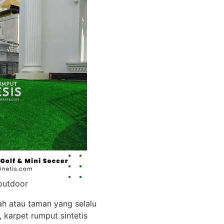
 outdoor
ah atau taman yang selalu
 karpet rumput sintetis