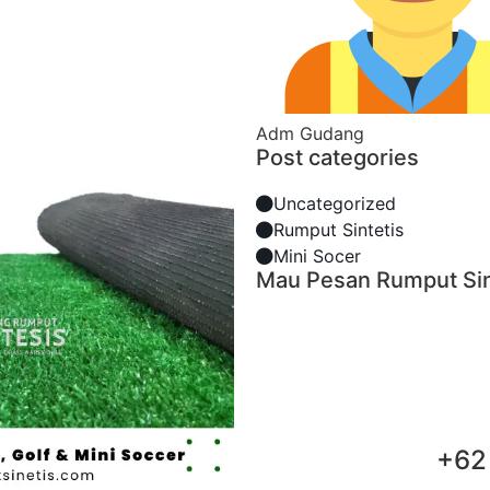
Adm Gudang
Post categories
Uncategorized
Rumput Sintetis
Mini Socer
Mau Pesan Rumput Sin
+62