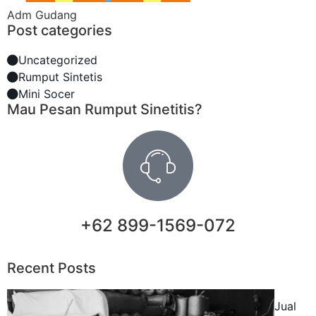
Adm Gudang
Post categories
Uncategorized
Rumput Sintetis
Mini Socer
Mau Pesan Rumput Sinetitis?
+62 899-1569-072
Recent Posts
Jual