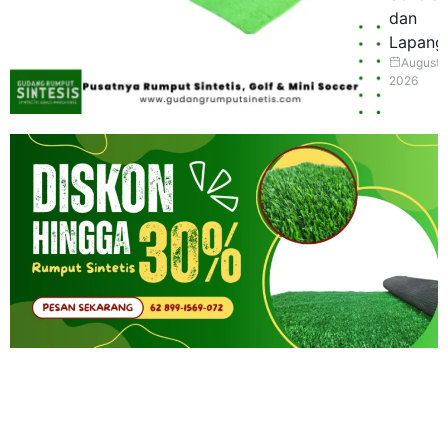
dan
Lapang
August 
2026